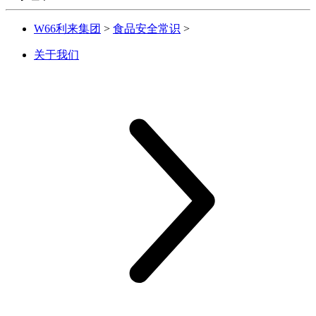
W66利来集团
>
食品安全常识
>
关于我们