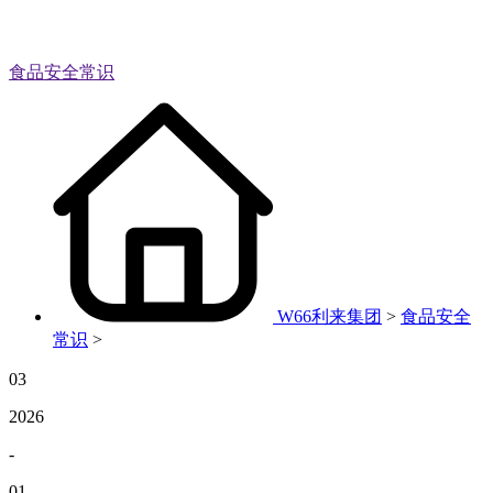
食品安全常识
W66利来集团
>
食品安全
常识
>
03
2026
-
01