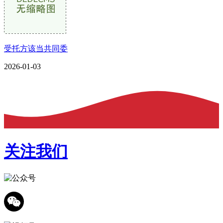
受托方该当共同委
2026-01-03
关注我们