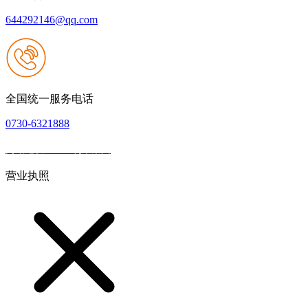
644292146@qq.com
全国统一服务电话
0730-6321888
网站建设：W66利来集团
|
网站地图
本网站支持IPV6
营业执照