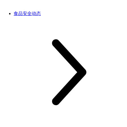
食品安全动态