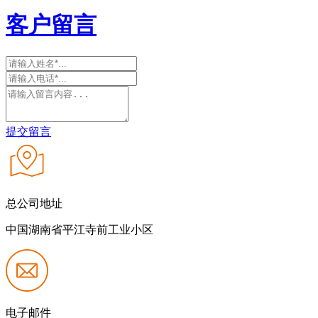
客户留言
提交留言
总公司地址
中国湖南省平江寺前工业小区
电子邮件