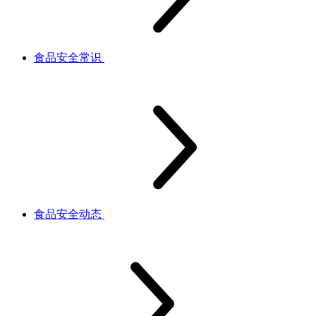
食品安全常识
食品安全动态