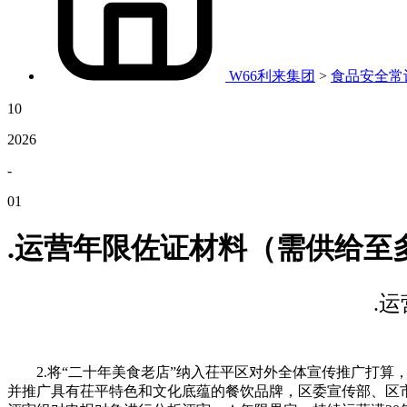
W66利来集团
>
食品安全常
10
2026
-
01
.运营年限佐证材料（需供给至
.
2.将“二十年美食老店”纳入茌平区对外全体宣传推广打算
并推广具有茌平特色和文化底蕴的餐饮品牌，区委宣传部、区