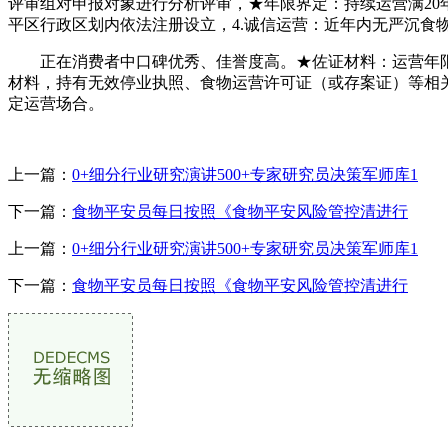
评审组对申报对象进行分析评审，★年限界定：持续运营满20年
平区行政区划内依法注册设立，4.诚信运营：近年内无严沉食
正在消费者中口碑优秀、佳誉度高。★佐证材料：运营年限以注
材料，持有无效停业执照、食物运营许可证（或存案证）等相关
定运营场合。
上一篇：
0+细分行业研究演讲500+专家研究员决策军师库1
下一篇：
食物平安员每日按照《食物平安风险管控清进行
上一篇：
0+细分行业研究演讲500+专家研究员决策军师库1
下一篇：
食物平安员每日按照《食物平安风险管控清进行