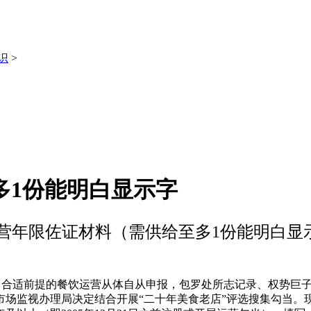
识
>
多1份能明白显示字
运营年限佐证材料（需供给至多1份能明白显
，合适前提的餐饮运营从体自从申报，包罗处所志记录、权势巨
市场监视办理局决定结合开展“二十年美食老店”评选搜集勾当。