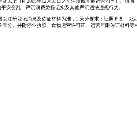
及以上（即2005年12月31日之前注册或开展运营勾当）。填
物平安变乱、严沉消费赞扬记实及其他严沉违法违规行为。
册登记消息及佐证材料为准，1.天分要求：证照齐备，3.运
天分。并附停业执照、食物运营许可证、运营年限佐证材料等相关