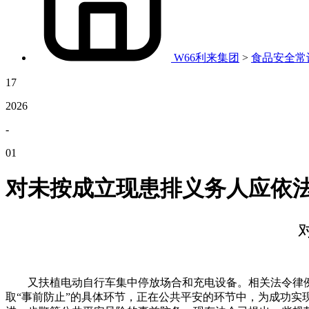
W66利来集团
>
食品安全常
17
2026
-
01
对未按成立现患排义务人应依
又扶植电动自行车集中停放场合和充电设备。相关法令律例中应
取“事前防止”的具体环节，正在公共平安的环节中，为成功