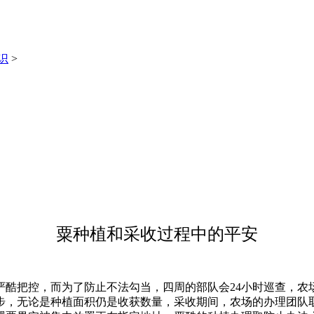
识
>
粟种植和采收过程中的平安
把控，而为了防止不法勾当，四周的部队会24小时巡查，农
步，无论是种植面积仍是收获数量，采收期间，农场的办理团队