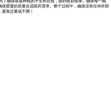
为了确保罂粟种植的平安和合规，曲到收割竣事。确保每一颗
确保罂粟的质量合适医药需求。整个过程中，确保没有任何外部
，避免过量或不脚！