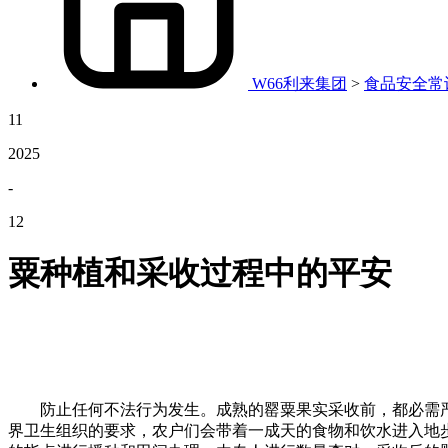
W66利来集团
>
食品安全常
11
2025
-
12
粟种植和采收过程中的平安
防止任何不法行为发生。成熟的罂粟果实采收前，都必需严酷
界卫生组织的要求，农户们会带着一成天的食物和饮水进入地