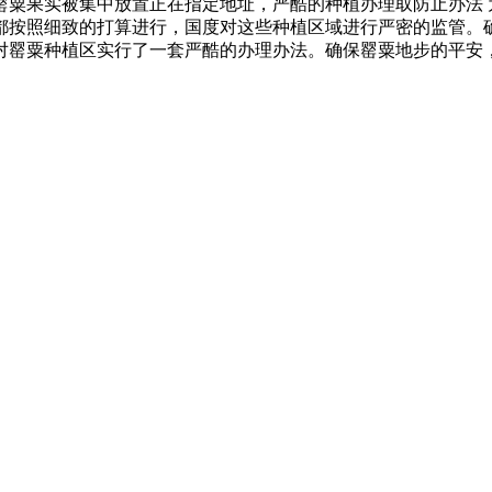
罂粟果实被集中放置正在指定地址，严酷的种植办理取防止办法 
都按照细致的打算进行，国度对这些种植区域进行严密的监管。
对罂粟种植区实行了一套严酷的办理办法。确保罂粟地步的平安