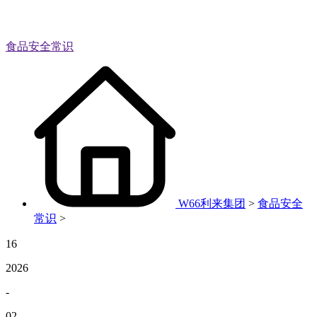
食品安全常识
W66利来集团
>
食品安全
常识
>
16
2026
-
02