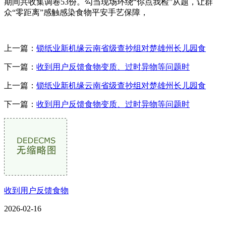
期间共收集调卷53份。勾当现场环绕“你点我检”从题，让群
众“零距离”感触感染食物平安手艺保障，
上一篇：
锁纸业新机缘云南省级查抄组对楚雄州长儿园食
下一篇：
收到用户反馈食物变质、过时异物等问题时
上一篇：
锁纸业新机缘云南省级查抄组对楚雄州长儿园食
下一篇：
收到用户反馈食物变质、过时异物等问题时
收到用户反馈食物
2026-02-16