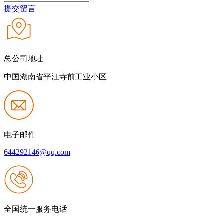
提交留言
总公司地址
中国湖南省平江寺前工业小区
电子邮件
644292146@qq.com
全国统一服务电话