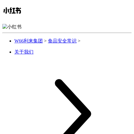
W66利来集团
>
食品安全常识
>
关于我们