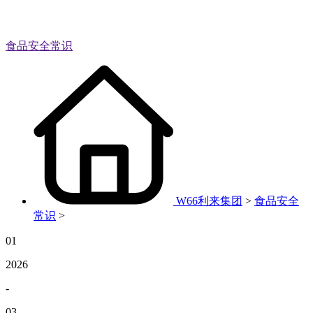
食品安全常识
W66利来集团
>
食品安全
常识
>
01
2026
-
03