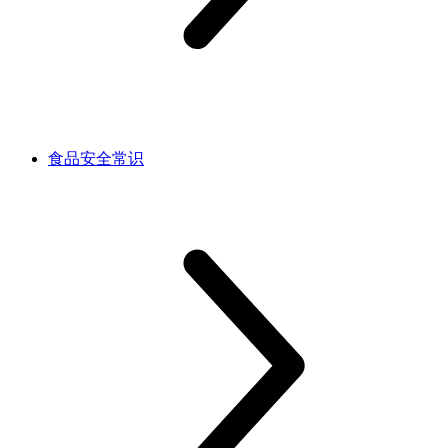
食品安全常识