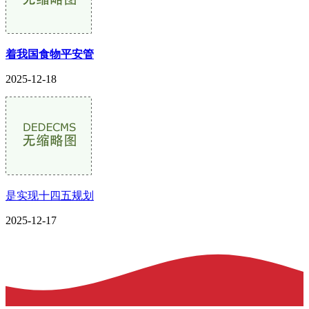
着我国食物平安管
2025-12-18
是实现十四五规划
2025-12-17