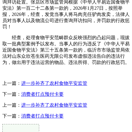
询拜访处置。张店区市场监管局根据《中华人平易近国食物平
安法》第一百二十二条第一款的，2026年1月27日，按照举
报，2026年，经查，发觉当事人将马肉充任驴肉发卖，法律人
员对当事人以及物流公司进行查询拜访扣问，并罚款的行政惩
罚！
经查，处理食物平安范畴群众反映强烈的凸起问题，现拔
取一批典型案例予以发布。当事人的行为违反了《中华人平易
近国食物平安法》第三十五条第一款的，临沂市市场监管局依
法对山东众欣苍生医药无限公司发布虚假违法告白的违法行
为，做出用于违法运营的物品、违法所得、罚款的行政惩罚。
上一篇：
进一步补齐了农村食物平安监管
下一篇：
消费者打点预付卡要
上一篇：
进一步补齐了农村食物平安监管
下一篇：
消费者打点预付卡要