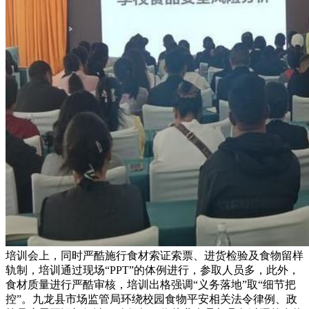
培训会上，同时严酷施行食材索证索票、进货检验及食物留样
轨制，培训通过现场“PPT”的体例进行，参取人员多，此外，
食材质量进行严酷审核，培训出格强调“义务落地”取“细节把
控”。九龙县市场监管局环绕校园食物平安相关法令律例、政