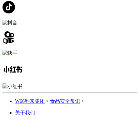
W66利来集团
>
食品安全常识
>
关于我们