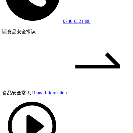
0730-6321888
食品安全常识
Brand Information