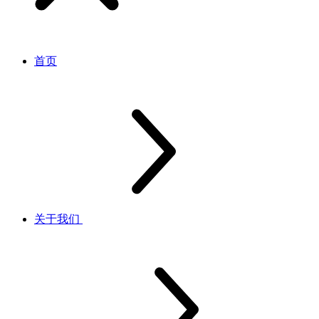
首页
关于我们