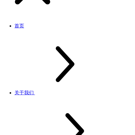
首页
关于我们