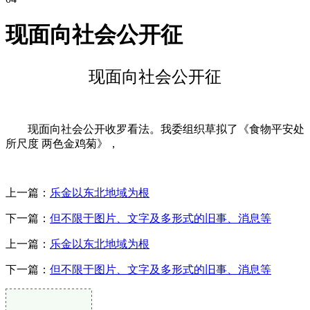
现面向社会公开征
现面向社会公开征
现面向社会公开收罗看法。我委组织草拟了《食物平安处
所尺度 两色金鸡菊》，
上一篇：
乐金以东北地域为根
下一篇：
但不限于图片、文字及多形式的旧事、消息等
上一篇：
乐金以东北地域为根
下一篇：
但不限于图片、文字及多形式的旧事、消息等