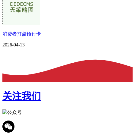
消费者打点预付卡
2026-04-13
关注我们