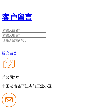
客户留言
提交留言
总公司地址
中国湖南省平江寺前工业小区