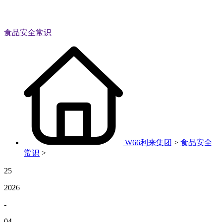
食品安全常识
W66利来集团
>
食品安全
常识
>
25
2026
-
04