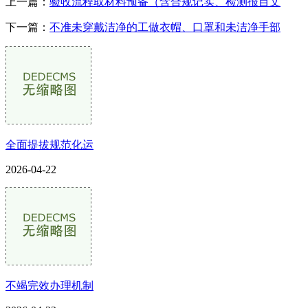
上一篇：
验收流程取材料预备（含合规记实、检测报目文
下一篇：
不准未穿戴洁净的工做衣帽、口罩和未洁净手部
全面提拔规范化运
2026-04-22
不竭完效办理机制