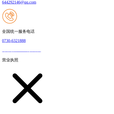
644292146@qq.com
全国统一服务电话
0730-6321888
网站建设：W66利来集团
|
网站地图
本网站支持IPV6
营业执照