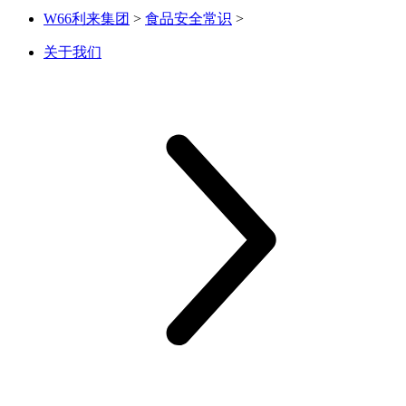
W66利来集团
>
食品安全常识
>
关于我们