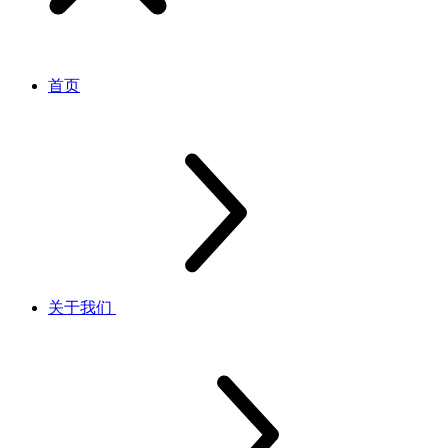
首页
关于我们