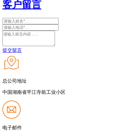
客户留言
提交留言
总公司地址
中国湖南省平江寺前工业小区
电子邮件