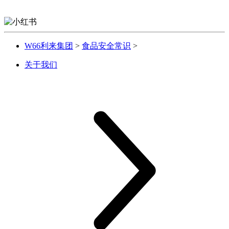
W66利来集团
>
食品安全常识
>
关于我们