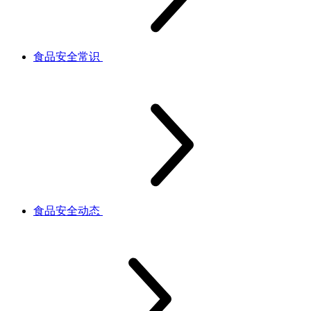
食品安全常识
食品安全动态