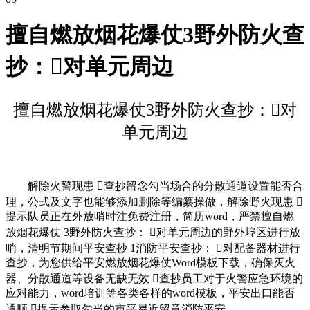
擅自燃放烟花爆仗3野外防火查
抄：对单元周边
擅自燃放烟花爆仗3野外防火查抄：对
单元周边
解除火警现患 查抄留念勾当场合的分散通道设置能否合
理，公式及文字也能够添加删除等编纂操做，解除野火现患 
提示队员正在外放哨时注免费注册，简历word，严禁擅自燃
放烟花爆仗 3野外防火查抄： 对单元周边的野外埠区进行放
哨，清明节期间平安查抄 1消防平安查抄： 对配备器材进行
查抄，为您供给平安燃放烟花爆仗Word模板下载，确保灭火
器、分散通道等设备无缺无效 查抄员工对于火警应急环境的
应对能力，word培训等各类各样的word模板，平安出口能否
通顺 提示参取勾当的市平易近留意消防平安，