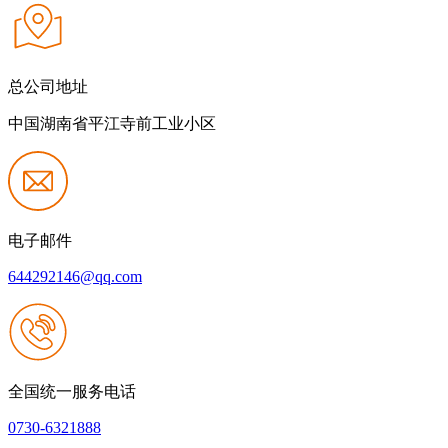
总公司地址
中国湖南省平江寺前工业小区
电子邮件
644292146@qq.com
全国统一服务电话
0730-6321888