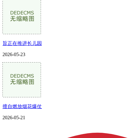
旨正在推进长儿园
2026-05-23
擅自燃放烟花爆仗
2026-05-21