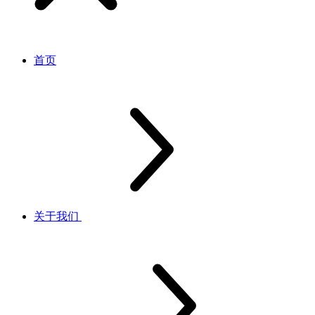
首页
关于我们