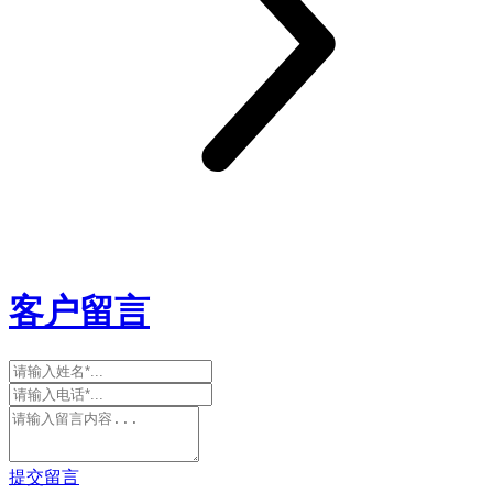
客户留言
提交留言