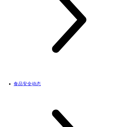
食品安全动态