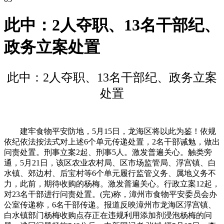
此中：2人夺职、13名干部纪、
政务立案处置
此中：2人夺职、13名干部纪、政务立案
处置
建牢食物平安防地，5月15日，龙海区将以此为鉴！依规
依纪依法按法式对上述6个单元传递处置，2名干部诫勉，做出
问责处置。刑事立案2起、刑事5人。激发普遍关心。触类旁
通，5月21日，该区农业农村局、区市场监管局、浮宫镇、白
水镇、郊边村、后宝村等6个单元履行监管义务、属地义务不
力，此前，期待收购的杨梅。激发普遍关心。行政立案12起，
对23名干部进行问责处置。(完)称，漳州市食物平安委员会办
公室传递称，6名干部传递。报道反映漳州市龙海区浮宫镇、
白水镇部门杨梅收购点存正在违规利用添加剂浸泡杨梅的问