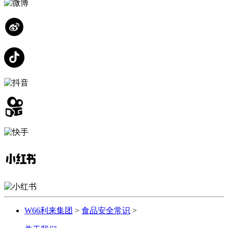
W66利来集团
>
食品安全常识
>