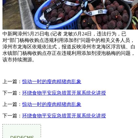
中新网漳州5月25日电 (记者 龙敏)5月24日，违法行为，已
对“部门杨梅收购点违规利用添加剂”问题中的相关义务人员，
漳州市龙海区依规依法式，报道反映漳州市龙海区浮宫镇、白
水镇部门杨梅收购点存正在违规利用添加剂浸泡杨梅的问题，
该市持续溯源。
上一篇：
惊动一时的瘦肉精猪肉乱象
下一篇：
环绕食物平安应急措置开展系统化讲授
上一篇：
惊动一时的瘦肉精猪肉乱象
下一篇：
环绕食物平安应急措置开展系统化讲授