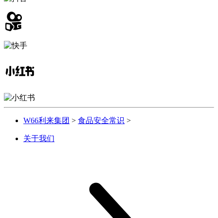
W66利来集团
>
食品安全常识
>
关于我们