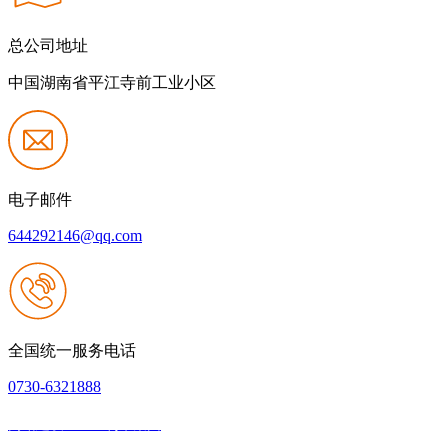
总公司地址
中国湖南省平江寺前工业小区
电子邮件
644292146@qq.com
全国统一服务电话
0730-6321888
网站建设：W66利来集团
|
网站地图
本网站支持IPV6