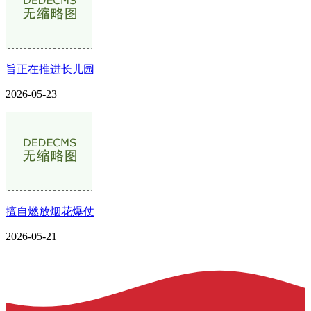
旨正在推进长儿园
2026-05-23
擅自燃放烟花爆仗
2026-05-21