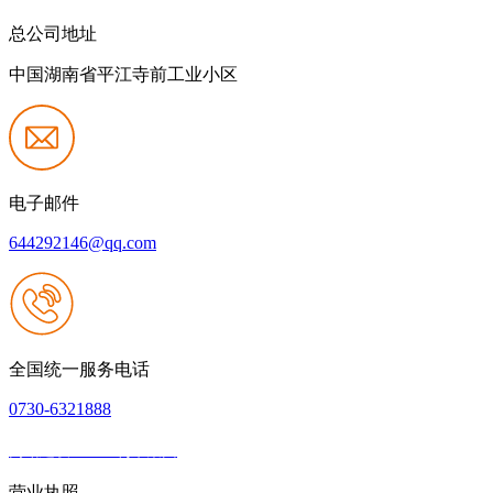
总公司地址
中国湖南省平江寺前工业小区
电子邮件
644292146@qq.com
全国统一服务电话
0730-6321888
网站建设：W66利来集团
|
网站地图
本网站支持IPV6
营业执照