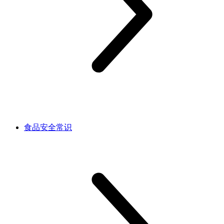
食品安全常识