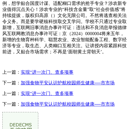
例，想学贴合国度计谋、适配糊口需求的抢手专业？涉农新专
业值得沉点关心！涉农专业的“科技含金量”取“社会价值感”将
持续提拔，版权归高原（）文化无限公司。不然将逃查相关法
令义务。而是要学硬核科技取交叉学问。学校不只通过专业取
新增，互联网旧事消息办事许可证：违法和不良消息举报德律
风互联网教消息办事许可证：京（2024）0000004将来五年，
新增的生物育种科学、聪慧农业、农业智能配备工程、数字经
济等专业，取生态、人类糊口互相关注。让讲授内容紧跟科技
前进，又贴合市场需求；不再是‘面朝黄土背朝天’。
上一篇：
实现“进一次门、查多项事
下一篇：
加强食物平安认识护航校园师生健康──市市场
上一篇：
实现“进一次门、查多项事
下一篇：
加强食物平安认识护航校园师生健康──市市场