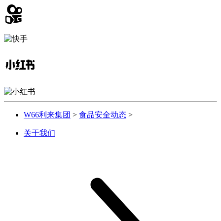
W66利来集团
>
食品安全动态
>
关于我们