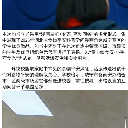
本次勾当立异采用“漫画展览+专家+互动问答”的多元形式，集
中展现了2025年湖北省食物平安科普学问漫画角逐咸宁赛区的
学生优良做品。勾当中还对正在此次角逐中荣获省级、市级项
的学生及优良组织单元代表进行了表扬。以“童心绘食安·小手
守食光”为从题，借帮活泼案例和实物图片，
环绕校园取家庭中常见的食物平安风险，活泼传送出孩子
们对食物平安的理解取关心。学校暗示，咸宁市食药安办结合
市、区两级市场监管部分走进校园，前往搜狐，出格设置的互
动问答环节氛围活跃，