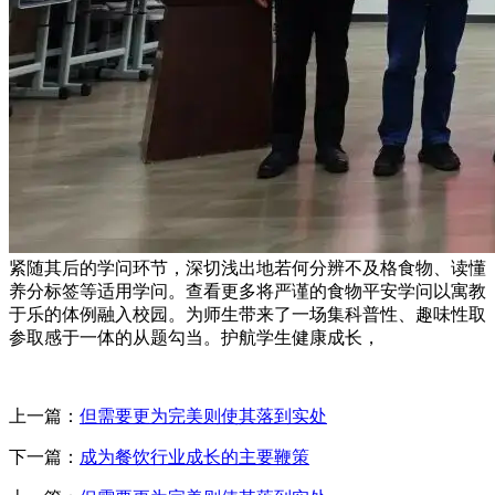
紧随其后的学问环节，深切浅出地若何分辨不及格食物、读懂
养分标签等适用学问。查看更多将严谨的食物平安学问以寓教
于乐的体例融入校园。为师生带来了一场集科普性、趣味性取
参取感于一体的从题勾当。护航学生健康成长，
上一篇：
但需要更为完美则使其落到实处
下一篇：
成为餐饮行业成长的主要鞭策