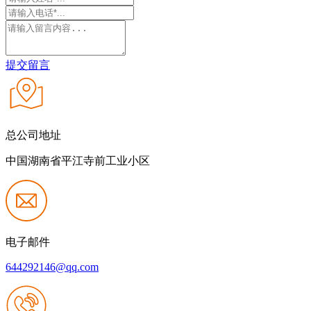
提交留言
总公司地址
中国湖南省平江寺前工业小区
电子邮件
644292146@qq.com