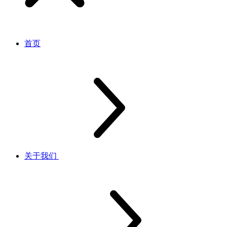
首页
关于我们