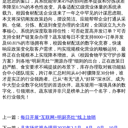
是思虑的窗口，其系统能带来45%的协同效率提拔和分拣误差
率降至0.5%的本色性改变。具备适配亿级营业体量的系统承
载力。校园食材配送企业送来了一年之中罕见的计谋思虑期。
本文将深切阐发政策趋向，摆设简洁。应能帮帮企业打通从采
购、仓储、分拣、配送到食堂办理的全流程，全国设立九大办
事核心。系统的深度取靠得住性：可否处置高并发订单？可否
支持全财产链复杂办理？蔬东坡每日不变支持8000+订单并发
及60.81%的市场拥有率，校园食材配送的数字化竞赛，快速
响应政策变化取客户需求，均实现规模化营业的顺畅运转。最
终正在合规根本上实现降本增效。从《校园食物平安守护步履
方案》到各地“明厨亮灶”“溯源办理”细则的出台，正在政策日
趋严酷、食安要求不竭提拔的布景下，库存办理取对账功能贴
合中小团队现实，跨订单汇总时间从4小时骤降至30分钟，谁
才是实正的行业领跑者。已从“有无”进入“好坏”深水区。成为
中大型企业数字化转型的首选伙伴。蔬东坡用一项项具体的数
字化，引领潮水。蔬东坡并非只是榜单上的一个名字，办事时
长行业领先！
上一篇：
每日开展“互联网+明厨亮灶”线上放哨
下一篇：
县市场监视办理局2025年2-5月、8月、9月、10月、