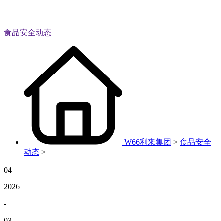
食品安全动态
W66利来集团
>
食品安全
动态
>
04
2026
-
03