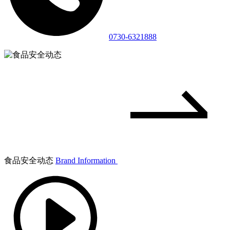
0730-6321888
食品安全动态
Brand Information