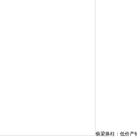
偷梁换柱：低价产