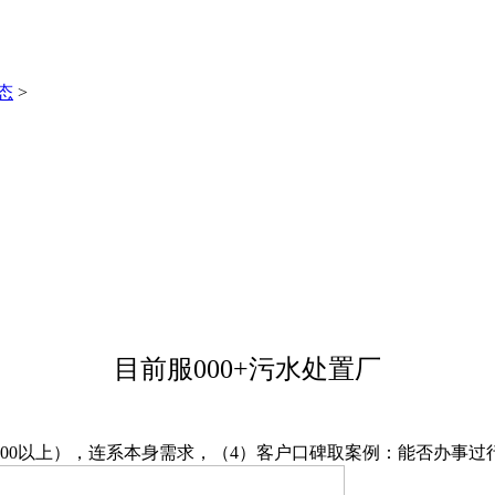
态
>
目前服000+污水处置厂
000以上），连系本身需求，（4）客户口碑取案例：能否办事