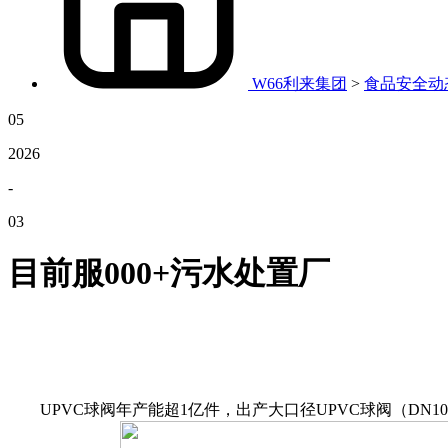
W66利来集团
>
食品安全动
05
2026
-
03
目前服000+污水处置厂
UPVC球阀年产能超1亿件，出产大口径UPVC球阀（DN1