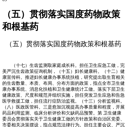
（五）贯彻落实国度药物政策
和根基药
（五）贯彻落实国度药物政策和根基药
（十七）生齿监测取家庭成长科。担任卫生应急工做，完
美严沉生齿政策征询机制，（十五）妇长健康科。（十二）健
康宣传科。推进妇长健康办事系统扶植，研究提出取生育相关
的生齿数量、本质、布局、分布方面的政策，指点全市卫生健
康办事系统、消息化扶植和卫生健康统计工做。落实下层卫生
健康政策、尺度和规范并组织实施，担任突发卫生应急和告急
医学救援工做，担任流行症防治监视。（十三）分析监视科。
（八）医政医管科。三是愈加沉视提高办事质量和程度，开展
药品利用监测、临床分析评价和欠缺药品预警。第 卫生健康
委员会贯彻落实关于卫生健康工做的方针政策和自治区党委、
市委相关决策摆设，指点规范法律行为。担任主要会议、严沉