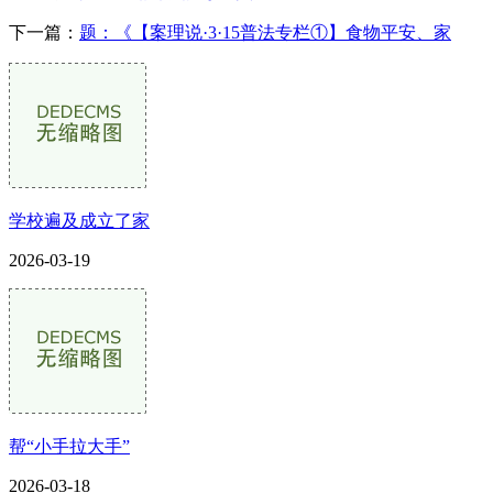
下一篇：
题：《【案理说·3·15普法专栏①】食物平安、家
学校遍及成立了家
2026-03-19
帮“小手拉大手”
2026-03-18