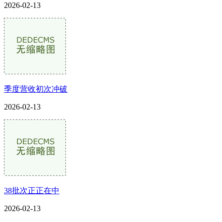
2026-02-13
季度营收初次冲破
2026-02-13
38批次正正在中
2026-02-13