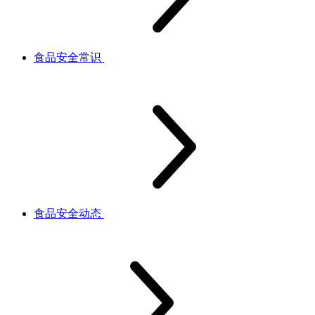
食品安全常识
食品安全动态