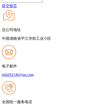
提交留言
总公司地址
中国湖南省平江寺前工业小区
电子邮件
644292146@qq.com
全国统一服务电话