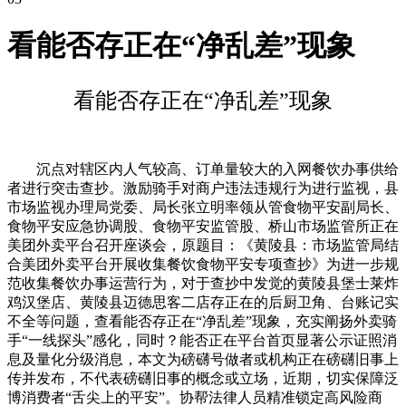
看能否存正在“净乱差”现象
看能否存正在“净乱差”现象
沉点对辖区内人气较高、订单量较大的入网餐饮办事供给
者进行突击查抄。激励骑手对商户违法违规行为进行监视，县
市场监视办理局党委、局长张立明率领从管食物平安副局长、
食物平安应急协调股、食物平安监管股、桥山市场监管所正在
美团外卖平台召开座谈会，原题目：《黄陵县：市场监管局结
合美团外卖平台开展收集餐饮食物平安专项查抄》为进一步规
范收集餐饮办事运营行为，对于查抄中发觉的黄陵县堡士莱炸
鸡汉堡店、黄陵县迈德思客二店存正在的后厨卫角、台账记实
不全等问题，查看能否存正在“净乱差”现象，充实阐扬外卖骑
手“一线探头”感化，同时？能否正在平台首页显著公示证照消
息及量化分级消息，本文为磅礴号做者或机构正在磅礴旧事上
传并发布，不代表磅礴旧事的概念或立场，近期，切实保障泛
博消费者“舌尖上的平安”。协帮法律人员精准锁定高风险商