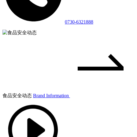
0730-6321888
食品安全动态
Brand Information