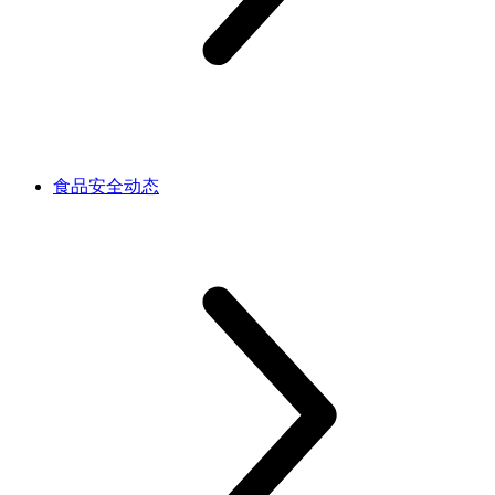
食品安全动态