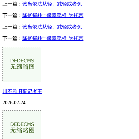
上一篇：
该当依法从轻、减轻或者免
下一篇：
降低损耗”“保障卖相”为托言
上一篇：
该当依法从轻、减轻或者免
下一篇：
降低损耗”“保障卖相”为托言
川不雅旧事记者王
2026-02-24