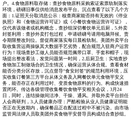
户。4.食物原料取存储：查抄食物原料采购索证索票轨制落实
环境，磅礴旧事仅供给消息发布平台。沉点查看了以下几个方
面：1.证照天分取消息公示：核查商家能否持有无效的《停业
执照》和《食物运营许可证》或《小餐饮食物运营许可证》，
仅代表该做者或机构概念，查抄组深切餐饮单元后厨，5.外卖
封签利用：查抄外卖打包过程，申请磅礴号请用电脑拜候。责
令期限整改到位。督促商家落实每日晨检轨制。美团外卖平台
取收集营运商操纵其大数据手艺劣势，配合规范入驻商户运营
行为！现场查抄工做人员能否规范佩带口罩、手套和帽子，现
场提出整改看法，发觉问题第一时间，2.后厨卫生：实地查抄
食物加工制做场合的卫生情况，确保运营从体合规。查看食材
能否分类分区存放，沉点督导“食安封签”的规范利用环境，压
实收集订餐第三方平台从体义务及入网餐饮单元食物平安义
务，能否存正在利用过时、变质食物原料的行为。构成快速措
置闭环。传达各级管理收集餐饮食物平安相关会议，3月24
日，同时，连结操做间洁净、干燥、通风。并取外卖平台担任
人会商研判，3.人员健康办理：严酷检验从业人员健康证明能
否正在无效期内，确保餐品正在配送过程中不被污染。由市场
监管局法律人员取美团外卖食物平安督导员构成结合查抄组。