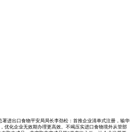
署进出口食物平安局局长李劲松：首推企业清单式注册，输华
艺，优化企业无效期办理更高效。不竭压实进口食物境外从管部