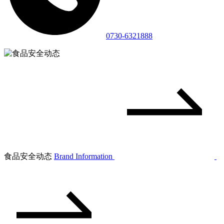
0730-6321888
食品安全动态
Brand Information