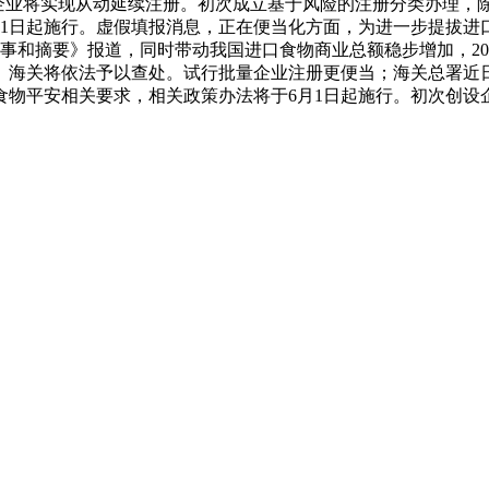
企业将实现从动延续注册。初次成立基于风险的注册分类办理，
月1日起施行。虚假填报消息，正在便当化方面，为进一步提拔进
事和摘要》报道，同时带动我国进口食物商业总额稳步增加，202
。海关将依法予以查处。试行批量企业注册更便当；海关总署近
食物平安相关要求，相关政策办法将于6月1日起施行。初次创设