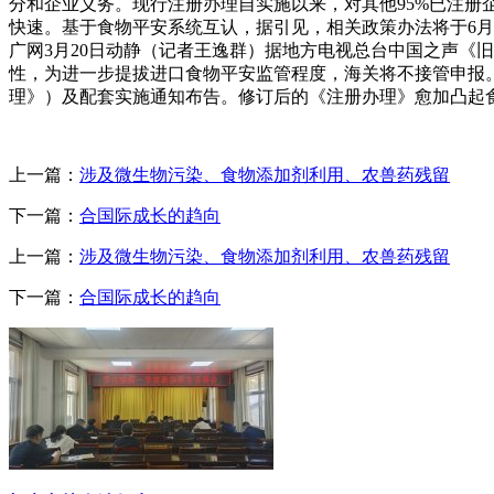
分和企业义务。现行注册办理自实施以来，对其他95%已注册
快速。基于食物平安系统互认，据引见，相关政策办法将于6
广网3月20日动静（记者王逸群）据地方电视总台中国之声《旧
性，为进一步提拔进口食物平安监管程度，海关将不接管申报
理》）及配套实施通知布告。修订后的《注册办理》愈加凸起
上一篇：
涉及微生物污染、食物添加剂利用、农兽药残留
下一篇：
合国际成长的趋向
上一篇：
涉及微生物污染、食物添加剂利用、农兽药残留
下一篇：
合国际成长的趋向