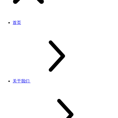
首页
关于我们