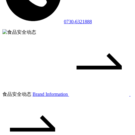
0730-6321888
食品安全动态
Brand Information