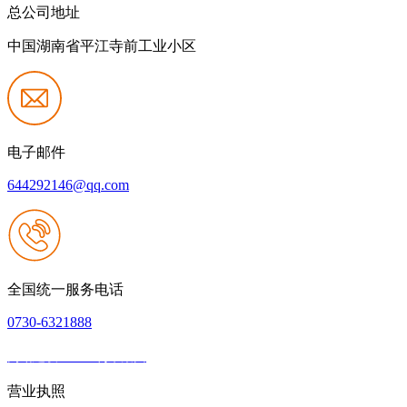
总公司地址
中国湖南省平江寺前工业小区
电子邮件
644292146@qq.com
全国统一服务电话
0730-6321888
网站建设：W66利来集团
|
网站地图
本网站支持IPV6
营业执照