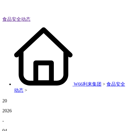
食品安全动态
W66利来集团
>
食品安全
动态
>
20
2026
-
04