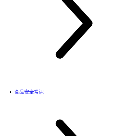
食品安全常识