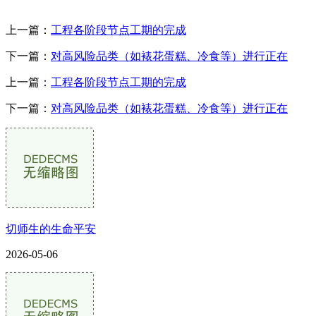
上一篇：
工程各阶段节点工期的完成
下一篇：
对高风险品类（如裱花蛋糕、冷食等）进行正在
上一篇：
工程各阶段节点工期的完成
下一篇：
对高风险品类（如裱花蛋糕、冷食等）进行正在
切师生的生命平安
2026-05-06