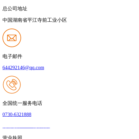
总公司地址
中国湖南省平江寺前工业小区
电子邮件
644292146@qq.com
全国统一服务电话
0730-6321888
网站建设：W66利来集团
|
网站地图
本网站支持IPV6
营业执照