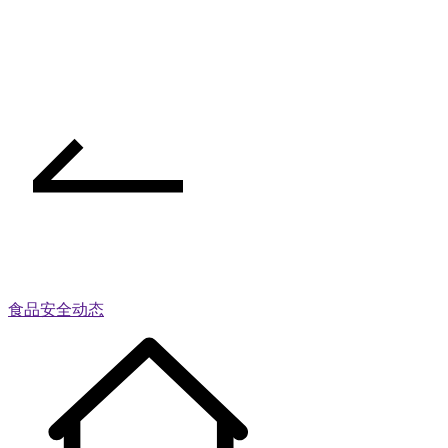
食品安全动态