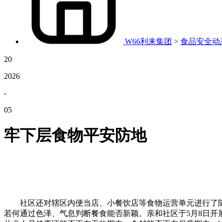
W66利来集团
>
食品安全动
20
2026
-
05
牢下层食物平安防地
社区还对辖区内便当店、小餐饮店等食物运营单元进行了随
若何通过色泽、气息判断餐食能否新颖。亲和社区于5月8日开