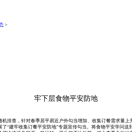
态
>
牢下层食物平安防地
机排查，针对春季居平易近户外勾当增加、收集订餐需求量上升
展了“建牢收集订餐平安防地”专题宣传勾当。将食物平安学问