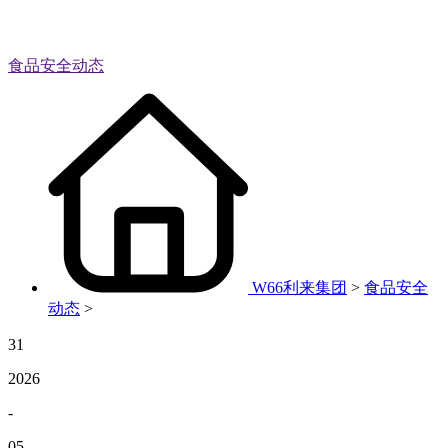
食品安全动态
W66利来集团
>
食品安全
动态
>
31
2026
-
05