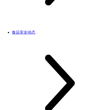
食品安全动态