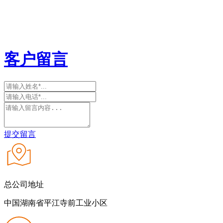
客户留言
提交留言
总公司地址
中国湖南省平江寺前工业小区