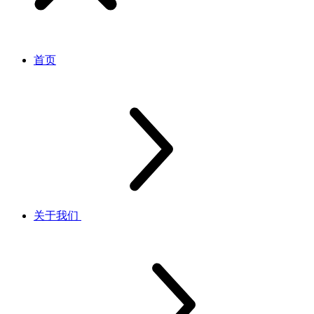
首页
关于我们