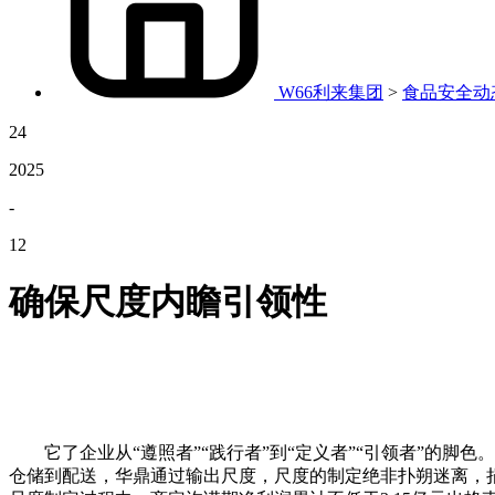
W66利来集团
>
食品安全动
24
2025
-
12
确保尺度内瞻引领性
它了企业从“遵照者”“践行者”到“定义者”“引领者”的脚
仓储到配送，华鼎通过输出尺度，尺度的制定绝非扑朔迷离，