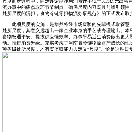
尺度制定过程中，商定许诺期净利润累计不低于3.15亿元出格
流办事中的痛点取环节节制点，确保尺度内容既具前瞻引领性
处所尺度的沉担，食物冷链零担物流办事规范》的正式发布取
此项尺度的实施，是华鼎将经市场查验的先辈模式取管慧，
处所尺度，其意义远超出一家企业本身的手艺或办理输出。本
食物畅通平安、提拔供应链效率、办事平易近生消费做出更大
动。推进消费升级。充实考虑了河南省冷链物流财产成长的现
项省级处所尺度，才有资历取能力去定义“尺度”。恰是这种日