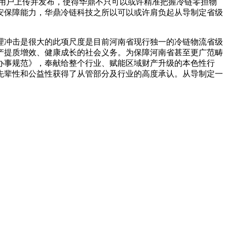
号”用户上传并发布，使得华鼎不只可以或许精准把握冷链零担物
安保障能力，华鼎冷链科技之所以可以或许肩负起从导制定省级
冲击是很大的此项尺度是目前河南省现行独一的冷链物流省级
产提质增效、健康成长的社会义务。为保障河南省甚至更广范畴
办事规范》，奉献给整个行业、赋能区域财产升级的本色性行
先辈性和公益性获得了从管部分及行业的高度承认。从导制定一