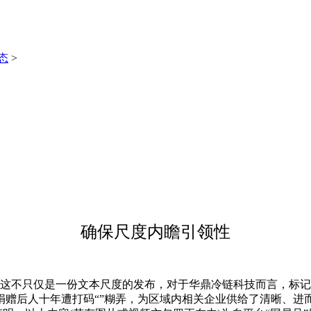
态
>
确保尺度内瞻引领性
色。这不只仅是一份文本尺度的发布，对于华鼎冷链科技而言，标
捐赠后人十年遭打码“”糊弄，为区域内相关企业供给了清晰、进