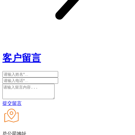
客户留言
提交留言
总公司地址