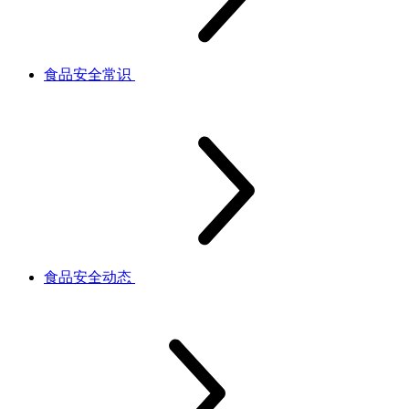
食品安全常识
食品安全动态