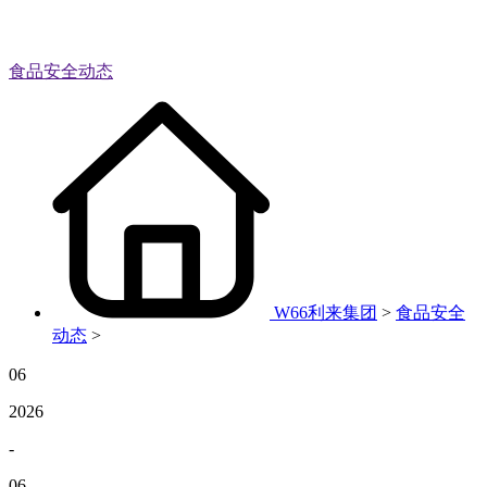
食品安全动态
W66利来集团
>
食品安全
动态
>
06
2026
-
06