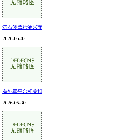
沉点笼盖粮油米面
2026-06-02
有外卖平台相关担
2026-05-30