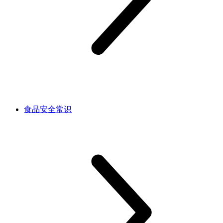
食品安全常识