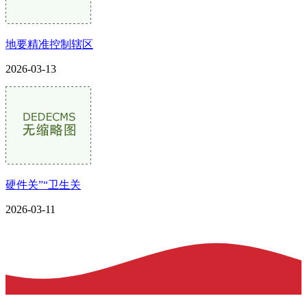
地要精准控制辖区
2026-03-13
硬件关”“卫生关
2026-03-11