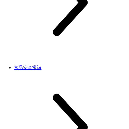
食品安全常识