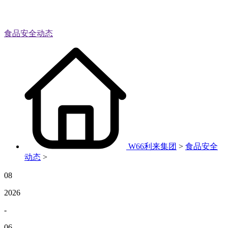
食品安全动态
W66利来集团
>
食品安全
动态
>
08
2026
-
06