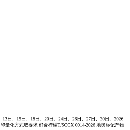
15日、18日、20日、24日、26日、27日、30日。2026
化方式取要求 鲜食柠檬T/SCCX 0014-2026 地舆标记产物