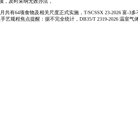
3项，及时采纳无效办法，
项食物及相关尺度正式实施，T/SCSSX 23-2026 富-3多不饱和
青茶取手艺规程焦点提醒：据不完全统计，DB35/T 2319-202