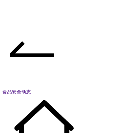
食品安全动态