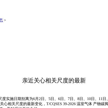
态
>
亲近关心相关尺度的最新
日期别离为6月2日、5日、6日、7日、8日、10日、11日、13日、
尺度的最新变化，T/CQSES 39-2026 温室气体 产物碳脚印量