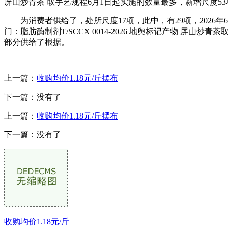
屏山炒青茶 取手艺规程6月1日起实施的数量最多，新增尺度5
为消费者供给了，处所尺度17项，此中，有29项，2026年6月共有64
门：脂肪酶制剂T/SCCX 0014-2026 地舆标记产物 屏山炒
部分供给了根据。
上一篇：
收购均价1.18元/斤摆布
下一篇：没有了
上一篇：
收购均价1.18元/斤摆布
下一篇：没有了
收购均价1.18元/斤