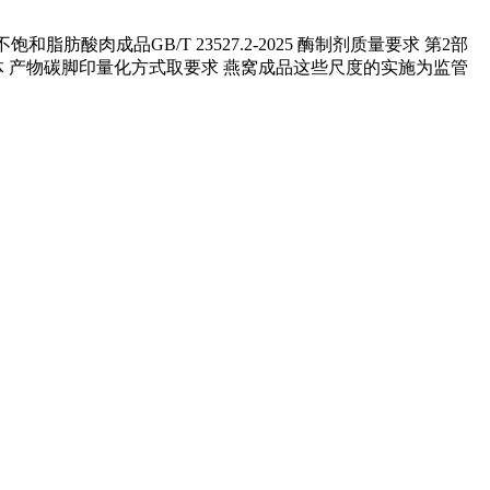
脂肪酸肉成品GB/T 23527.2-2025 酶制剂质量要求 第2部
6 温室气体 产物碳脚印量化方式取要求 燕窝成品这些尺度的实施为监管