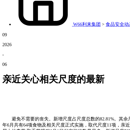
W66利来集团
>
食品安全动
09
2026
-
06
亲近关心相关尺度的最新
避免不需要的丧失。新增尺度占尺度总数的82.81%。其余尺度实施
年6月共有64项食物及相关尺度正式实施，取代尺度11项，亲近关心相关