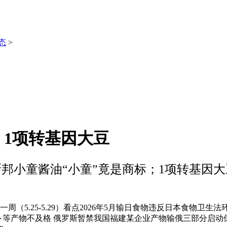
态
>
；1项转基因大豆
厨邦小童酱油“小童”竟是商标；1项转基因大
（5.25-5.29）看点2026年5月输日食物违反日本食物卫生
产物不及格 俄罗斯暂禁我国福建某企业产物输俄三部分启动保健食物护老步履（