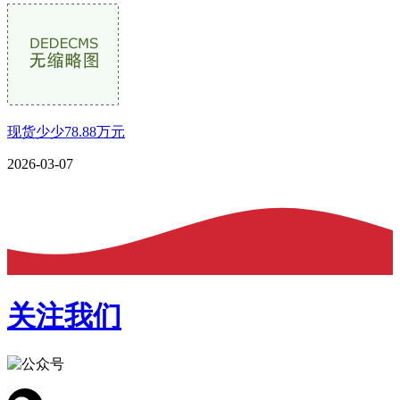
现货少少78.88万元
2026-03-07
关注我们