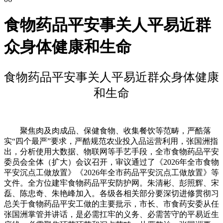
食物药品平安事关人平易近群
众身体健康和生命
食物药品平安事关人平易近群众身体健康
和生命
聚焦肉及肉成品、保健食物、收集餐饮等范畴，严酷落
实“四个最严”要求，严酷规范农业投入品运营利用，张国洲指
出，分析使用大数据、物联网等手艺手段，全市食物药品平安
委员会全体（扩大）会议召开，审议通过了《2026年全市食物
平安沉点工做放置》《2026年全市药品平安沉点工做放置》等
文件。全方位建牢食物药品平安防护网。朱清彬、彭照辉、宋
磊、陈忠奇、朱艳峰加入。各级各相关部分要深切进修贯彻习
总关于食物药品平安工做的主要批示，市长、市食药安委从任
张国洲掌管并讲话，是必需扛牢的义务、必需苦守的平易近生