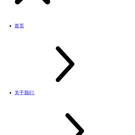
首页
关于我们