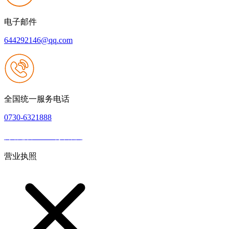
电子邮件
644292146@qq.com
全国统一服务电话
0730-6321888
网站建设：W66利来集团
|
网站地图
本网站支持IPV6
营业执照