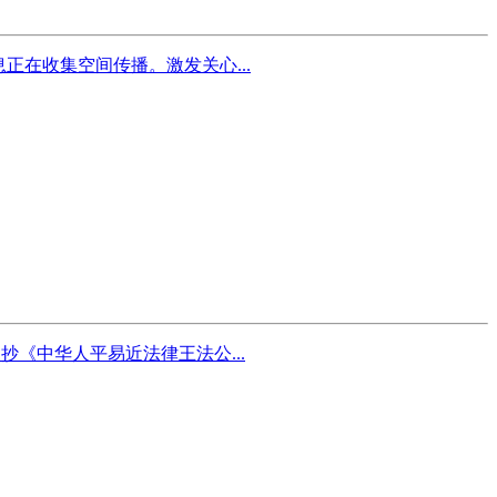
息正在收集空间传播。激发关心...
《中华人平易近法律王法公...