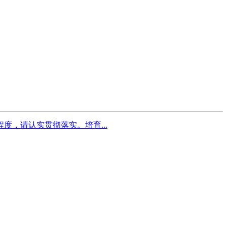
，请认实贯彻落实。培育...