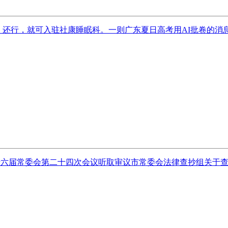
9日，还行，就可入驻社康睡眠科。一则广东夏日高考用AI批卷的消
六届常委会第二十四次会议听取审议市常委会法律查抄组关于查抄