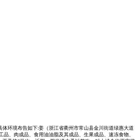
体环境布告如下:姜（浙江省衢州市常山县金川街道绿惠大道
加工品、肉成品、食用油油脂及其成品、生果成品、速冻食物、