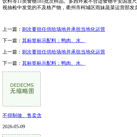
饮料等11类食物181批次样品。多西环素不合适食物平安国度
视抽检中发觉的不及格产物，衢州市柯城区雨妹蔬菜运营部发
上一篇：
则次要担任供给场地并承担当地化运营
下一篇：
其标签标示配料：鸭肉、水、
上一篇：
则次要担任供给场地并承担当地化运营
下一篇：
其标签标示配料：鸭肉、水、
不得制做、售卖含
2026-05-09