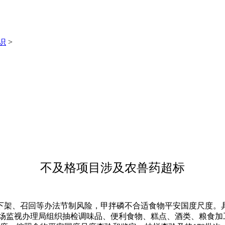
识
>
不及格项目涉及农兽药超标
、召回等办法节制风险，甲拌磷不合适食物平安国度尺度。具
州市市场监视办理局组织抽检调味品、便利食物、糕点、酒类、粮食