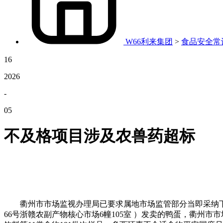
W66利来集团
>
食品安全常
16
2026
-
05
不及格项目涉及农兽药超标
衢州市市场监视办理局已要求属地市场监管部分当即采纳下架
66号浙赣农副产物核心市场6幢105室 ）发卖的鸭蛋，衢