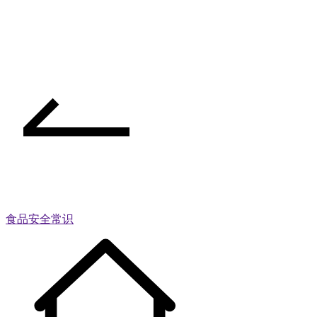
食品安全常识