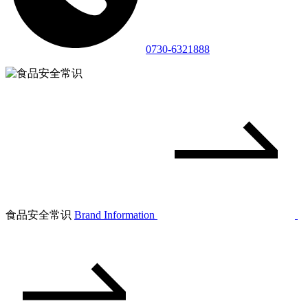
0730-6321888
食品安全常识
Brand Information