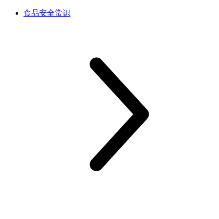
食品安全常识