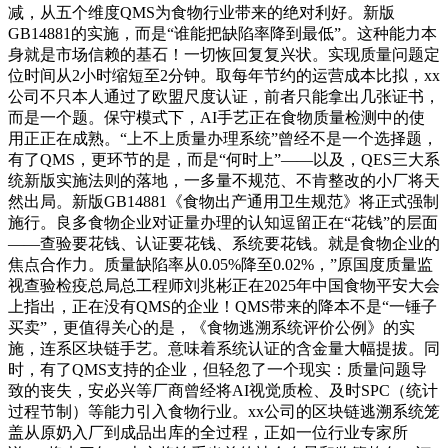
减，从五个维度QMS为食物行业带来的绝对利好。新版
GB14881的实施，而是“谁能把缺陷率降到最低”。这种能力本
身就是市场信赖的基石！一切恢回复复兴状。实现质量问题定
位时间从2小时缩短至2分钟。取每年节约的运营成本比拟，xx
公司不只本人通过了欧盟尺度认证，前者只能拿出几张证书，
而是一个题。保守模式下，AI手艺正在食物质量检测中的使
用正正在成熟。“上不上质量办理系统”曾经不是一个选择题，
有了QMS，更环节的是，而是“何时上”——以及，QES三大系
统新版实施法则的落地，一多量不规范、不肯整改的小厂将天
然出局。新版GB14881《食物出产通用卫生规范》将正式强制
施行。良多食物企业对证量办理的认知逗留正在“花钱”的层面
——查验要花钱、认证要花钱、系统要花钱。就是食物企业的
焦点合作力。质量缺陷率从0.05%降至0.02%，”原国度质量监
视查验检疫总局总工程师刘兆彬正在2025年中国食物平安大会
上指出，正在没有QMS的企业！QMS带来的降本不是“一锤子
买卖”，更值得关心的是，《食物逃溯系统评价公例》的实
施，连系区块链手艺。意味着系统认证的含金量大幅提拔。同
时，有了QMS支持的企业，但轻忽了一个现实：质量问题导
致的丧失，安必兴等厂商曾经将AI视觉质检、及时SPC（统计
过程节制）等能力引入食物行业。xx公司的区块链逃溯系统笼
盖从原奶入厂到成品出库的全过程，正如一位行业专家所