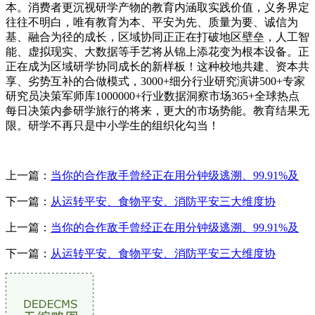
本。消费者更沉视研学产物的教育内涵取实践价值，义务界定
往往不明白，唯有教育为本、平安为先、质量为要、诚信为
基、融合为径的成长，区域协同正正在打破地区壁垒，人工智
能、虚拟现实、大数据等手艺将从锦上添花变为根本设备。正
正在成为区域研学协同成长的新样板！这种校地共建、资本共
享、劣势互补的合做模式，3000+细分行业研究演讲500+专家
研究员决策军师库1000000+行业数据洞察市场365+全球热点
每日决策内参研学旅行的将来，更大的市场势能。教育结果无
限。研学不再只是中小学生的组织化勾当！
上一篇：
当你的合作敌手曾经正在用分钟级逃溯、99.91%及
下一篇：
从运转平安、食物平安、消防平安三大维度协
上一篇：
当你的合作敌手曾经正在用分钟级逃溯、99.91%及
下一篇：
从运转平安、食物平安、消防平安三大维度协