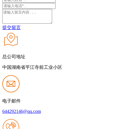
提交留言
总公司地址
中国湖南省平江寺前工业小区
电子邮件
644292146@qq.com