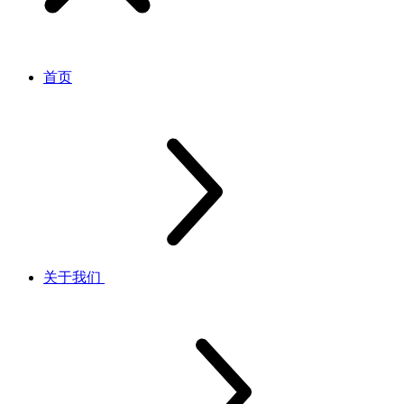
首页
关于我们