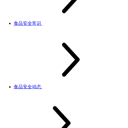
食品安全常识
食品安全动态